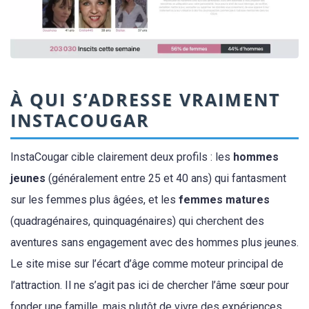
À QUI S’ADRESSE VRAIMENT
INSTACOUGAR
InstaCougar cible clairement deux profils : les
hommes
jeunes
(généralement entre 25 et 40 ans) qui fantasment
sur les femmes plus âgées, et les
femmes matures
(quadragénaires, quinquagénaires) qui cherchent des
aventures sans engagement avec des hommes plus jeunes.
Le site mise sur l’écart d’âge comme moteur principal de
l’attraction. Il ne s’agit pas ici de chercher l’âme sœur pour
fonder une famille, mais plutôt de vivre des expériences