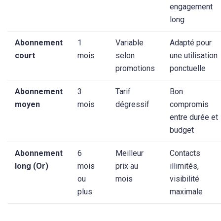
engagement
long
Abonnement
1
Variable
Adapté pour
court
mois
selon
une utilisation
promotions
ponctuelle
Abonnement
3
Tarif
Bon
moyen
mois
dégressif
compromis
entre durée et
budget
Abonnement
6
Meilleur
Contacts
long (Or)
mois
prix au
illimités,
ou
mois
visibilité
plus
maximale