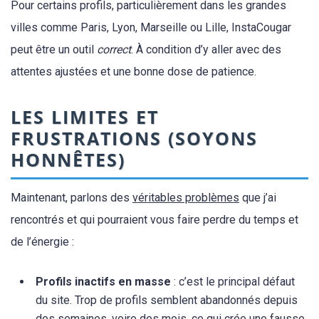
Pour certains profils, particulièrement dans les grandes
villes comme Paris, Lyon, Marseille ou Lille, InstaCougar
peut être un outil
correct
. À condition d’y aller avec des
attentes ajustées et une bonne dose de patience.
LES LIMITES ET
FRUSTRATIONS (SOYONS
HONNÊTES)
Maintenant, parlons des
véritables problèmes
que j’ai
rencontrés et qui pourraient vous faire perdre du temps et
de l’énergie :
Profils inactifs en masse
: c’est le principal défaut
du site. Trop de profils semblent abandonnés depuis
des semaines, voire des mois, ce qui crée une fausse