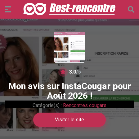
3.0
/5
Mon avis sur InstaCougar pour
Août 2026 !
Catégorie(s) :
Rencontres cougars
Visiter le site