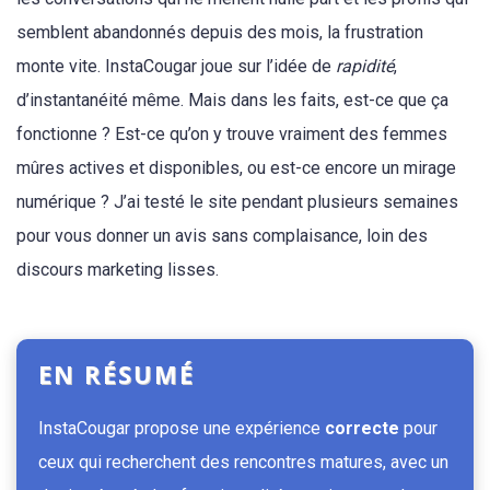
semblent abandonnés depuis des mois, la frustration
monte vite. InstaCougar joue sur l’idée de
rapidité
,
d’instantanéité même. Mais dans les faits, est-ce que ça
fonctionne ? Est-ce qu’on y trouve vraiment des femmes
mûres actives et disponibles, ou est-ce encore un mirage
numérique ? J’ai testé le site pendant plusieurs semaines
pour vous donner un avis sans complaisance, loin des
discours marketing lisses.
EN RÉSUMÉ
InstaCougar propose une expérience
correcte
pour
ceux qui recherchent des rencontres matures, avec un