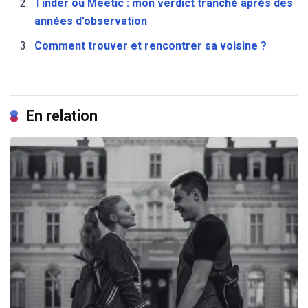
Tinder ou Meetic : mon verdict tranché après des
années d’observation
Comment trouver et rencontrer sa voisine ?
En relation