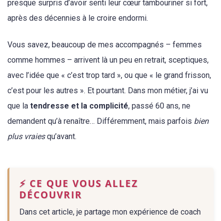
presque surpris d’avoir senti leur cœur tambouriner si fort,
après des décennies à le croire endormi.
Vous savez, beaucoup de mes accompagnés – femmes
comme hommes – arrivent là un peu en retrait, sceptiques,
avec l’idée que « c’est trop tard », ou que « le grand frisson,
c’est pour les autres ». Et pourtant. Dans mon métier, j’ai vu
que la
tendresse et la complicité
, passé 60 ans, ne
demandent qu’à renaître… Différemment, mais parfois
bien
plus vraies
qu’avant.
⚡ CE QUE VOUS ALLEZ
DÉCOUVRIR
Dans cet article, je partage mon expérience de coach