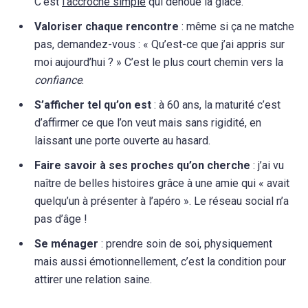
C’est
l’accroche simple
qui dénoue la glace.
Valoriser chaque rencontre
: même si ça ne matche
pas, demandez-vous : « Qu’est-ce que j’ai appris sur
moi aujourd’hui ? » C’est le plus court chemin vers la
confiance
.
S’afficher tel qu’on est
: à 60 ans, la maturité c’est
d’affirmer ce que l’on veut mais sans rigidité, en
laissant une porte ouverte au hasard.
Faire savoir à ses proches qu’on cherche
: j’ai vu
naître de belles histoires grâce à une amie qui « avait
quelqu’un à présenter à l’apéro ». Le réseau social n’a
pas d’âge !
Se ménager
: prendre soin de soi, physiquement
mais aussi émotionnellement, c’est la condition pour
attirer une relation saine.