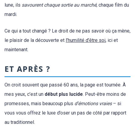
lune, ils
savourent chaque sortie au marché
, chaque film du
mardi.
Ce qui a tout changé ? Le droit de ne pas savoir où ça mène,
le plaisir de la découverte et
l’humilité d’être soi
, ici et
maintenant.
ET APRÈS ?
On croit souvent que passé 60 ans, la page est tournée. À
mes yeux, c’est un
début plus lucide
. Peut-être moins de
promesses, mais beaucoup plus
d’émotions vraies
– si
vous vous offrez le luxe d’oser un pas de côté par rapport
au traditionnel.