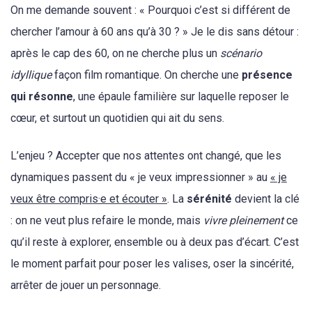
On me demande souvent : « Pourquoi c’est si différent de
chercher l’amour à 60 ans qu’à 30 ? » Je le dis sans détour :
après le cap des 60, on ne cherche plus un
scénario
idyllique
façon film romantique. On cherche une
présence
qui résonne
, une épaule familière sur laquelle reposer le
cœur, et surtout un quotidien qui ait du sens.
L’enjeu ? Accepter que nos attentes ont changé, que les
dynamiques passent du « je veux impressionner » au
« je
veux être compris·e et écouter »
. La
sérénité
devient la clé
: on ne veut plus refaire le monde, mais
vivre pleinement
ce
qu’il reste à explorer, ensemble ou à deux pas d’écart. C’est
le moment parfait pour poser les valises, oser la sincérité,
arrêter de jouer un personnage.