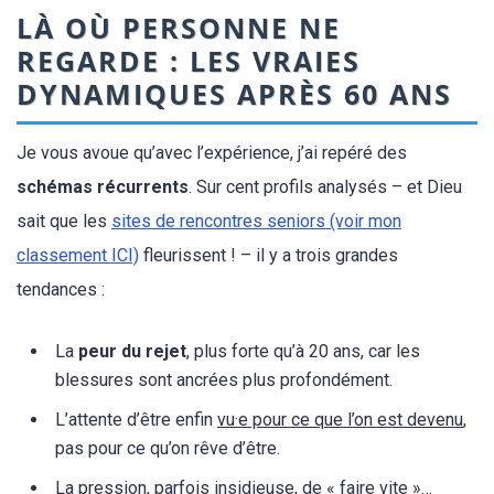
LÀ OÙ PERSONNE NE
REGARDE : LES VRAIES
DYNAMIQUES APRÈS 60 ANS
Je vous avoue qu’avec l’expérience, j’ai repéré des
schémas récurrents
. Sur cent profils analysés – et Dieu
sait que les
sites de rencontres seniors (voir mon
classement ICI)
fleurissent ! – il y a trois grandes
tendances :
La
peur du rejet
, plus forte qu’à 20 ans, car les
blessures sont ancrées plus profondément.
L’attente d’être enfin
vu·e pour ce que l’on est devenu
,
pas pour ce qu’on rêve d’être.
La pression, parfois insidieuse, de « faire vite »…