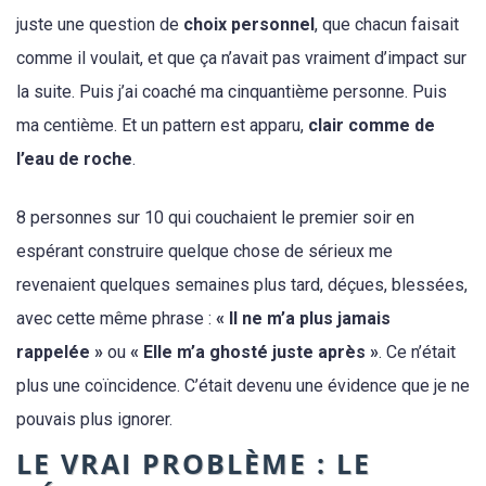
juste une question de
choix personnel
, que chacun faisait
comme il voulait, et que ça n’avait pas vraiment d’impact sur
la suite. Puis j’ai coaché ma cinquantième personne. Puis
ma centième. Et un pattern est apparu,
clair comme de
l’eau de roche
.
8 personnes sur 10
qui couchaient le premier soir en
espérant construire quelque chose de sérieux me
revenaient quelques semaines plus tard, déçues, blessées,
avec cette même phrase :
« Il ne m’a plus jamais
rappelée »
ou
« Elle m’a ghosté juste après »
. Ce n’était
plus une coïncidence. C’était devenu une évidence que je ne
pouvais plus ignorer.
LE VRAI PROBLÈME : LE