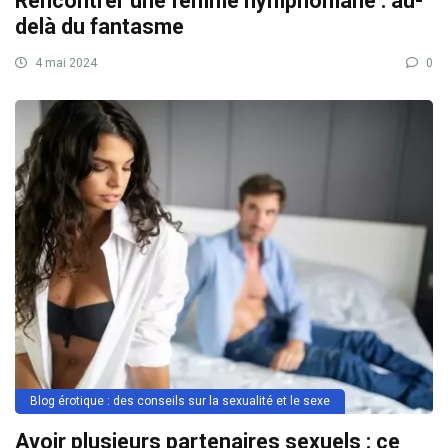
Rencontrer une femme nymphomane : au-
delà du fantasme
4 mai 2024
0
Blog érotique : des conseils sur la sexualité et le sexe
Avoir plusieurs partenaires sexuels : ce