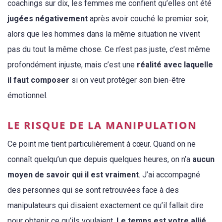
coachings sur dix
, les femmes me confient qu’elles ont été
jugées négativement
après avoir couché le premier soir,
alors que les hommes dans la même situation ne vivent
pas du tout la même chose. Ce n’est pas juste, c’est même
profondément injuste, mais c’est une
réalité avec laquelle
il faut composer
si on veut protéger son bien-être
émotionnel.
LE RISQUE DE LA MANIPULATION
Ce point me tient particulièrement à cœur. Quand on ne
connaît quelqu’un que depuis quelques heures, on n’a
aucun
moyen de savoir qui il est vraiment
. J’ai accompagné
des personnes qui se sont retrouvées face à des
manipulateurs qui disaient exactement ce qu’il fallait dire
pour obtenir ce qu’ils voulaient.
Le temps est votre allié