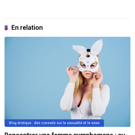
En relation
Blog érotique : des conseils sur la sexualité et le sexe