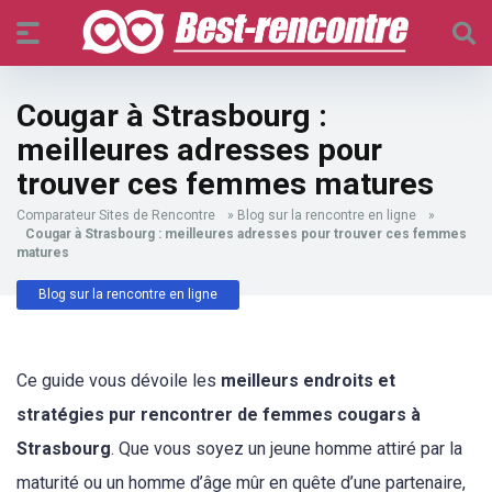
Cougar à Strasbourg :
meilleures adresses pour
trouver ces femmes matures
Comparateur Sites de Rencontre
»
Blog sur la rencontre en ligne
»
Cougar à Strasbourg : meilleures adresses pour trouver ces femmes
matures
Blog sur la rencontre en ligne
Ce guide vous dévoile les
meilleurs endroits et
stratégies pur rencontrer de femmes cougars à
Strasbourg
. Que vous soyez un jeune homme attiré par la
maturité ou un homme d’âge mûr en quête d’une partenaire,