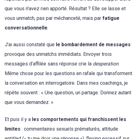
que vous n’avez rien apporté. Résultat ? Elle se lasse et
vous unmatch, pas par méchanceté, mais par
fatigue
conversationnelle
.
J’ai aussi constaté que
le bombardement de messages
provoque des unmatchs immédiats. Envoyer trois
messages d’affilée sans réponse crie la
desperation
.
Même chose pour les questions en rafale qui transforment
la conversation en interrogatoire. Dans mes coachings, je
répète souvent : « Une question, un partage. Donnez autant
que vous demandez. »
Et puis il y a
les comportements qui franchissent les
limites
: commentaires sexuels prématurés, attitude
entitled (« tu me dois une réponse »), flexing excessif sur