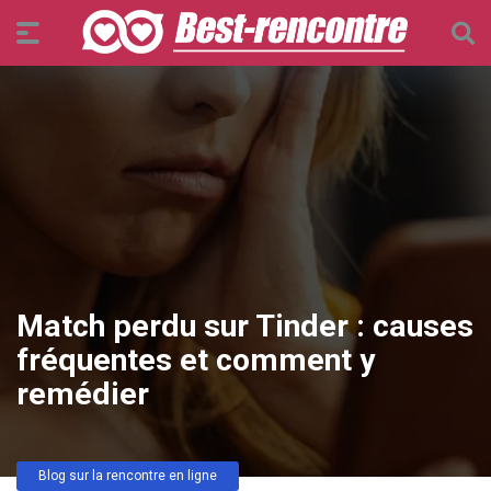
Match perdu sur Tinder : causes
fréquentes et comment y
remédier
Blog sur la rencontre en ligne