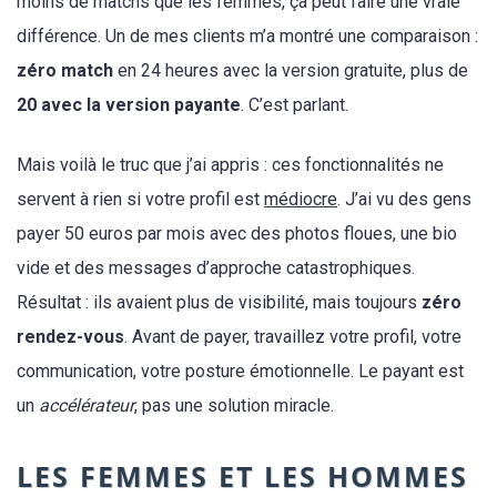
moins de matchs que les femmes, ça peut faire une vraie
différence. Un de mes clients m’a montré une comparaison :
zéro match
en 24 heures avec la version gratuite, plus de
20 avec la version payante
. C’est parlant.
Mais voilà le truc que j’ai appris : ces fonctionnalités ne
servent à rien si votre profil est
médiocre
. J’ai vu des gens
payer 50 euros par mois avec des photos floues, une bio
vide et des messages d’approche catastrophiques.
Résultat : ils avaient plus de visibilité, mais toujours
zéro
rendez-vous
. Avant de payer, travaillez votre profil, votre
communication, votre posture émotionnelle. Le payant est
un
accélérateur
, pas une solution miracle.
LES FEMMES ET LES HOMMES