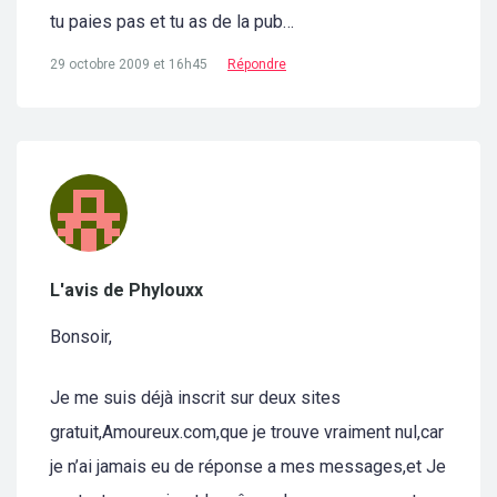
tu paies pas et tu as de la pub…
29 octobre 2009 et 16h45
Répondre
L'avis de Phylouxx
Bonsoir,
Je me suis déjà inscrit sur deux sites
gratuit,Amoureux.com,que je trouve vraiment nul,car
je n’ai jamais eu de réponse a mes messages,et Je