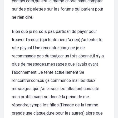
contact.com,qui est la même chose,sans compter
sur des pipelettes sur les forums qui parlent pour
ne rien dire.
Bien que je ne sois pas partisan de payer pour
trouver l’amour (qui tente rien n’a rien) j’ai tenter le
site payant Une rencontre.com,que je ne
recommande pas du tout,car un fois abonné,il n’y a
plus de messages,messages que j’avais avant
l’abonnement. Je tente actuellement Se
rencontrer.com,ou ça commence mal les deux
messages que j’ai laisser,les filles ont consulté
mon profils sans se donné la peine de me
répondre,sympa les filles,(l’image de la femme
prends une claque,dure pour les autres) alors que