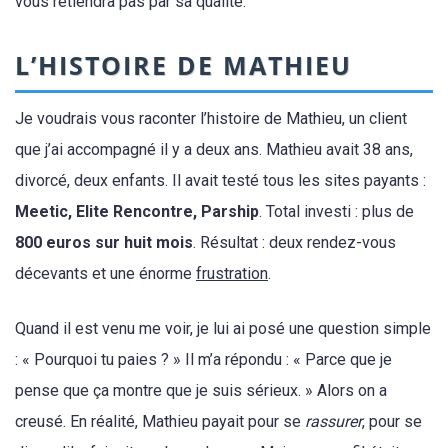
vous retiendra pas par sa qualité.
L’HISTOIRE DE MATHIEU
Je voudrais vous raconter l’histoire de Mathieu, un client
que j’ai accompagné il y a deux ans. Mathieu avait 38 ans,
divorcé, deux enfants. Il avait testé tous les sites payants :
Meetic, Elite Rencontre, Parship
. Total investi : plus de
800 euros sur huit mois
. Résultat : deux rendez-vous
décevants et une énorme
frustration
.
Quand il est venu me voir, je lui ai posé une question simple
: « Pourquoi tu paies ? » Il m’a répondu : « Parce que je
pense que ça montre que je suis sérieux. » Alors on a
creusé. En réalité, Mathieu payait pour se
rassurer
, pour se