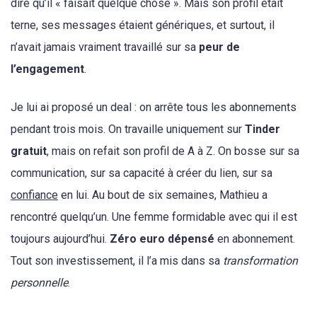
dire qu’il « faisait quelque chose ». Mais son profil était
terne, ses messages étaient génériques, et surtout, il
n’avait jamais vraiment travaillé sur sa
peur de
l’engagement
.
Je lui ai proposé un deal : on arrête tous les abonnements
pendant trois mois. On travaille uniquement sur
Tinder
gratuit
, mais on refait son profil de A à Z. On bosse sur sa
communication, sur sa capacité à créer du lien, sur sa
confiance
en lui. Au bout de six semaines, Mathieu a
rencontré quelqu’un. Une femme formidable avec qui il est
toujours aujourd’hui.
Zéro euro dépensé
en abonnement.
Tout son investissement, il l’a mis dans sa
transformation
personnelle
.