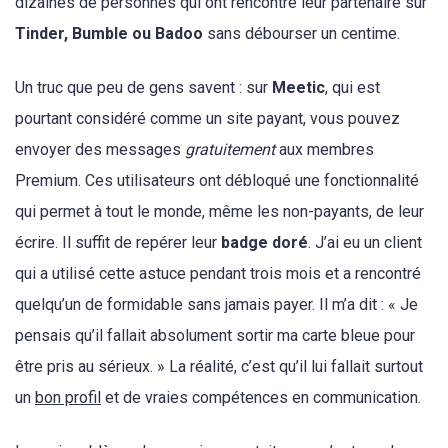
dizaines de personnes qui ont rencontré leur partenaire sur
Tinder, Bumble ou Badoo
sans débourser un centime.
Un truc que peu de gens savent : sur
Meetic
, qui est
pourtant considéré comme un site payant, vous pouvez
envoyer des messages
gratuitement
aux membres
Premium. Ces utilisateurs ont débloqué une fonctionnalité
qui permet à tout le monde, même les non-payants, de leur
écrire. Il suffit de repérer leur
badge doré
. J’ai eu un client
qui a utilisé cette astuce pendant trois mois et a rencontré
quelqu’un de formidable sans jamais payer. Il m’a dit : « Je
pensais qu’il fallait absolument sortir ma carte bleue pour
être pris au sérieux. » La réalité, c’est qu’il lui fallait surtout
un
bon profil
et de vraies compétences en communication.