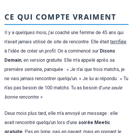
CE QUI COMPTE VRAIMENT
Il y a quelques mois, j’ai coaché une femme de 45 ans qui
n’avait jamais utilisé de site de rencontre. Elle était
terrifiée
à l’idée de créer un profil. On a commencé sur
Disons
Demain
, en version gratuite. Elle m’a appelé après sa
première semaine, paniquée : « Je n’ai que trois matchs, je
ne vais jamais rencontrer quelqu’un. » Je lui ai répondu : « Tu
n’as pas besoin de 100 matchs. Tu as besoin d’
une seule
bonne rencontre
. »
Deux mois plus tard, elle m’a envoyé un message : elle
avait rencontré quelqu’un lors d’une
soirée Meetic
gratuite
. Pas en ligne, pas en payant, mais en prenant le