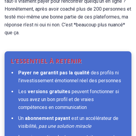
faut-il vraiment payer pour rencontrer quelqu’un en ligne ?
Honnêtement, après avoir coaché plus de 200 personnes et
testé moi-même une bonne partie de ces plateformes, ma
réponse n’est ni oui ni non. C’est *beaucoup plus nuancé*
que ça.
L’ESSENTIEL À RETENIR
Payer ne garantit pas la qualité
des profils ni
l’investissement émotionnel réel des personnes
Les
versions gratuites
peuvent fonctionner si
vous avez un bon profil et de vraies
compétences en communication
Un
abonnement payant
est un accélérateur de
visibilité,
pas une solution miracle