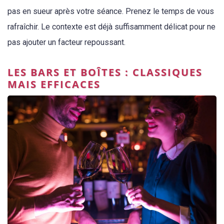
pas en sueur après votre séance. Prenez le temps de vous
rafraîchir. Le contexte est déjà suffisamment délicat pour ne
pas ajouter un facteur repoussant.
LES BARS ET BOÎTES : CLASSIQUES
MAIS EFFICACES