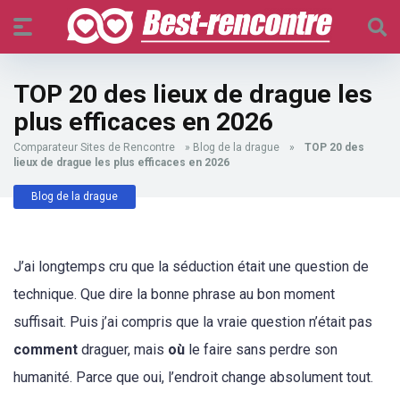
TOP 20 des lieux de drague les
plus efficaces en 2026
Comparateur Sites de Rencontre
»
Blog de la drague
»
TOP 20 des
lieux de drague les plus efficaces en 2026
Blog de la drague
J’ai longtemps cru que la séduction était une question de
technique. Que dire la bonne phrase au bon moment
suffisait. Puis j’ai compris que la vraie question n’était pas
comment
draguer, mais
où
le faire sans perdre son
humanité. Parce que oui, l’endroit change absolument tout.