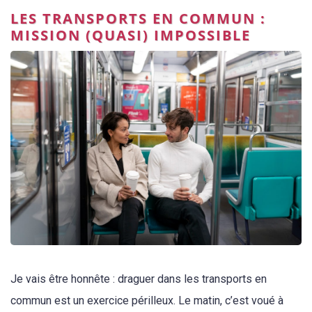
LES TRANSPORTS EN COMMUN :
MISSION (QUASI) IMPOSSIBLE
Je vais être honnête : draguer dans les transports en
commun est un exercice périlleux. Le matin, c’est voué à