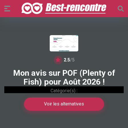
2.5
/5
Mon avis sur POF (Plenty of
Fish) pour Août 2026 !
Catégorie(s) :
Voir les alternatives