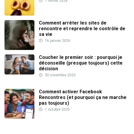
1 février 2026
Comment arrêter les sites de
rencontre et reprendre le contrôle de
sa vie
16 janvier 2026
Coucher le premier soir : pourquoi je
déconseille (presque toujours) cette
décision
30 novembre 2025
Comment activer Facebook
Rencontres (et pourquoi ça ne marche
pas toujours)
1 octobre 2025