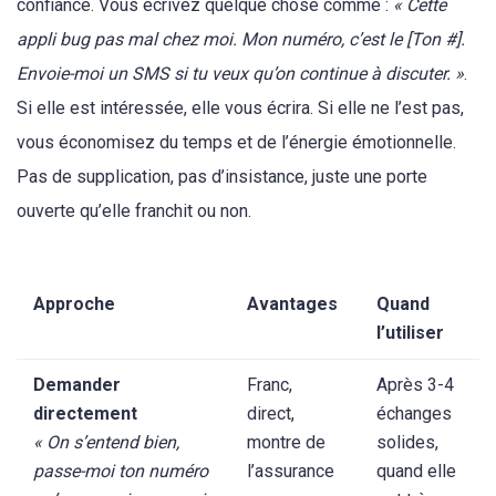
confiance. Vous écrivez quelque chose comme :
« Cette
appli bug pas mal chez moi. Mon numéro, c’est le [Ton #].
Envoie-moi un SMS si tu veux qu’on continue à discuter. »
.
Si elle est intéressée, elle vous écrira. Si elle ne l’est pas,
vous économisez du temps et de l’énergie émotionnelle.
Pas de supplication, pas d’insistance, juste une porte
ouverte qu’elle franchit ou non.
Approche
Avantages
Quand
l’utiliser
Demander
Franc,
Après 3-4
directement
direct,
échanges
« On s’entend bien,
montre de
solides,
passe-moi ton numéro
l’assurance
quand elle