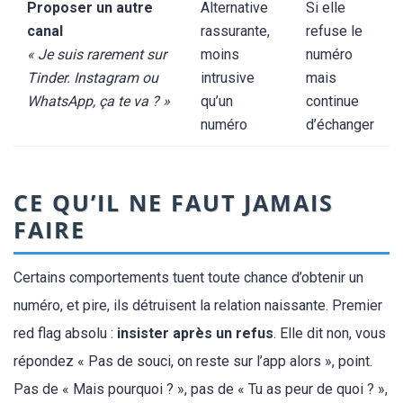
Proposer un autre
Alternative
Si elle
canal
rassurante,
refuse le
« Je suis rarement sur
moins
numéro
Tinder. Instagram ou
intrusive
mais
WhatsApp, ça te va ? »
qu’un
continue
numéro
d’échanger
CE QU’IL NE FAUT JAMAIS
FAIRE
Certains comportements tuent toute chance d’obtenir un
numéro, et pire, ils détruisent la relation naissante. Premier
red flag absolu :
insister après un refus
. Elle dit non, vous
répondez « Pas de souci, on reste sur l’app alors », point.
Pas de « Mais pourquoi ? », pas de « Tu as peur de quoi ? »,