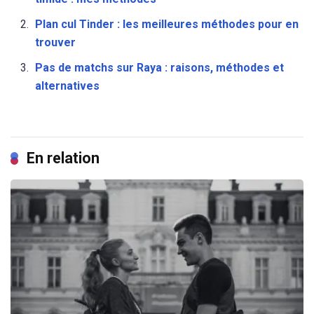
Plan cul Tinder : les meilleures méthodes pour en
trouver
Pas de matchs sur Raya : raisons, méthodes et
alternatives
En relation