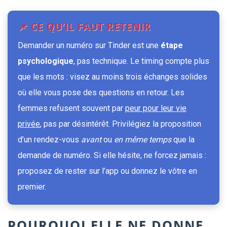
📌 CE QU’IL FAUT RETENIR
Demander un numéro sur Tinder est une
étape
psychologique
, pas technique. Le timing compte plus
que les mots : visez au moins trois échanges solides
où elle vous pose des questions en retour. Les
femmes refusent souvent par
peur pour leur vie
privée
, pas par désintérêt. Privilégiez la proposition
d’un rendez-vous
avant
ou
en même temps
que la
demande de numéro. Si elle hésite, ne forcez jamais :
proposez de rester sur l’app ou donnez le vôtre en
premier.
POURQUOI ELLE NE DONNE