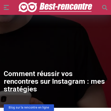
Comment réussir vos
rencontres sur Instagram : mes
stratégies
Blog sur la rencontre en ligne