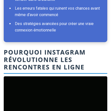
Les erreurs fatales qui ruinent vos chances avant
même d’avoir commencé
Des stratégies avancées pour créer une vraie
connexion émotionnelle
POURQUOI INSTAGRAM
RÉVOLUTIONNE LES
RENCONTRES EN LIGNE