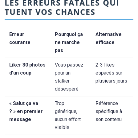
LES ERREURS FATALES QUI
TUENT VOS CHANCES
Erreur
Pourquoi ça
Alternative
courante
ne marche
efficace
pas
Liker 30 photos
Vous passez
2-3 likes
d’un coup
pour un
espacés sur
stalker
plusieurs jours
désespéré
« Salut ça va
Trop
Référence
? » en premier
générique,
spécifique à
message
aucun effort
son contenu
visible