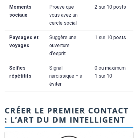
Moments
Prouve que
2 sur 10 posts
sociaux
vous avez un
cercle social
Paysages et
Suggère une
1 sur 10 posts
voyages
ouverture
d’esprit
Selfies
Signal
0 ou maximum
répétitifs
narcissique – à
1 sur 10
éviter
CRÉER LE PREMIER CONTACT
: L’ART DU DM INTELLIGENT