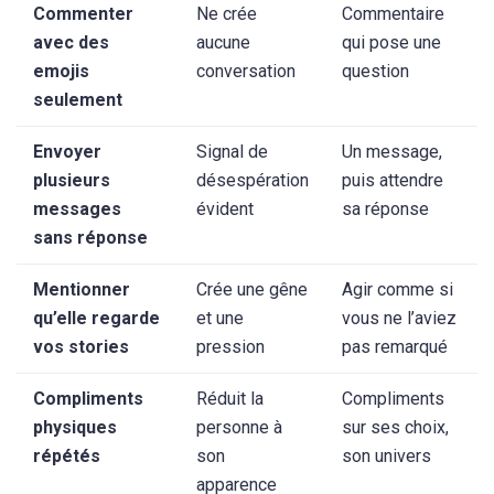
Commenter
Ne crée
Commentaire
avec des
aucune
qui pose une
emojis
conversation
question
seulement
Envoyer
Signal de
Un message,
plusieurs
désespération
puis attendre
messages
évident
sa réponse
sans réponse
Mentionner
Crée une gêne
Agir comme si
qu’elle regarde
et une
vous ne l’aviez
vos stories
pression
pas remarqué
Compliments
Réduit la
Compliments
physiques
personne à
sur ses choix,
répétés
son
son univers
apparence